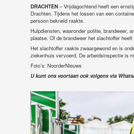
– Vrijdagochtend heeft een ernsti
DRACHTEN
Drachten. Tijdens het lossen van een contain
persoon bekneld raakte.
Hulpdiensten, waaronder politie, brandweer, 
plaatse. Of de brandweer het slachtoffer heef
Het slachtoffer raakte zwaargewond en is ond
ziekenhuis vervoerd. De arbeidsinspectie is 
Foto’s: NoorderNieuws
U kunt ons voortaan ook volgens via What