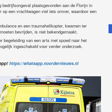
g bedrijfsongeval plaatsgevonden aan de Florijn in
er op een vrachtwagen viel iets omver, waardoor een
ambulance en een traumahelikopter, kwamen ter
t moeten bevrijden, is niet bekendgemaakt.
er begeleiding van een arts met spoed naar het
mogelijk ingeschakeld voor verder onderzoek.
sapp!
https://whatsapp.noordernieuws.nl