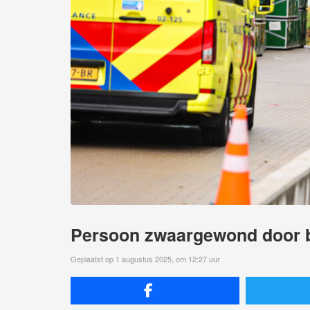
Persoon zwaargewond door b
Geplaatst op 1 augustus 2025, om 12:27 uur