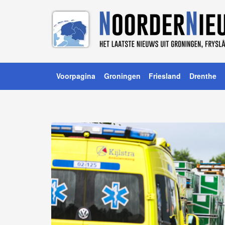
Voorpagina
Groningen
Friesland
Drenthe