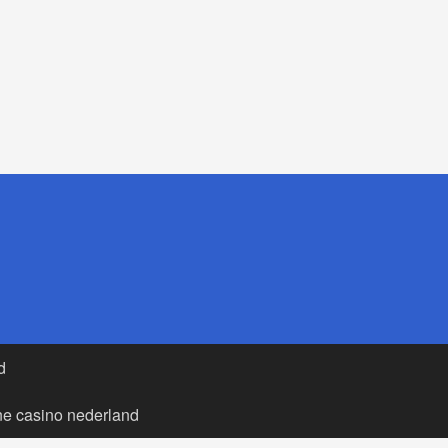
d
ne casino nederland