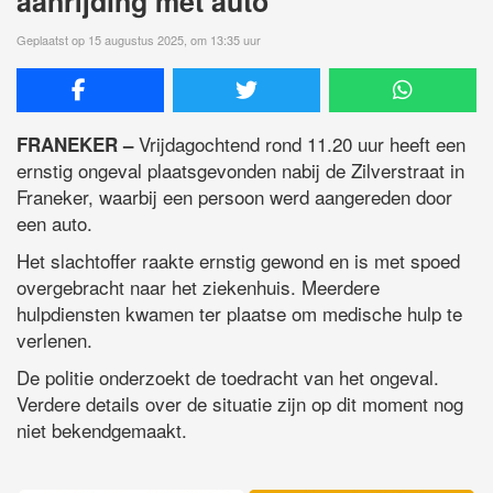
aanrijding met auto
Geplaatst op 15 augustus 2025, om 13:35 uur
Vrijdagochtend rond 11.20 uur heeft een
FRANEKER –
ernstig ongeval plaatsgevonden nabij de Zilverstraat in
Franeker, waarbij een persoon werd aangereden door
een auto.
Het slachtoffer raakte ernstig gewond en is met spoed
overgebracht naar het ziekenhuis. Meerdere
hulpdiensten kwamen ter plaatse om medische hulp te
verlenen.
De politie onderzoekt de toedracht van het ongeval.
Verdere details over de situatie zijn op dit moment nog
niet bekendgemaakt.