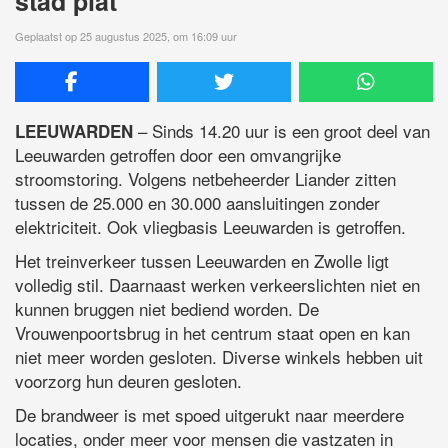
stad plat
Geplaatst op 25 augustus 2025, om 16:09 uur
– Sinds 14.20 uur is een groot deel van
LEEUWARDEN
Leeuwarden getroffen door een omvangrijke
stroomstoring. Volgens netbeheerder Liander zitten
tussen de 25.000 en 30.000 aansluitingen zonder
elektriciteit. Ook vliegbasis Leeuwarden is getroffen.
Het treinverkeer tussen Leeuwarden en Zwolle ligt
volledig stil. Daarnaast werken verkeerslichten niet en
kunnen bruggen niet bediend worden. De
Vrouwenpoortsbrug in het centrum staat open en kan
niet meer worden gesloten. Diverse winkels hebben uit
voorzorg hun deuren gesloten.
De brandweer is met spoed uitgerukt naar meerdere
locaties, onder meer voor mensen die vastzaten in