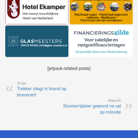
[jetpack-related-posts]
Vorige
Trekker vliegt in brand op
boerenerf
Volgende
Scooterrijdster gewond na val
op rotonde