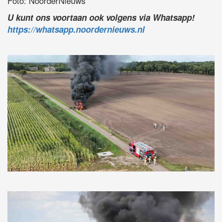
Foto: NoorderNieuws
U kunt ons voortaan ook volgens via Whatsapp!
https://whatsapp.noordernieuws.nl