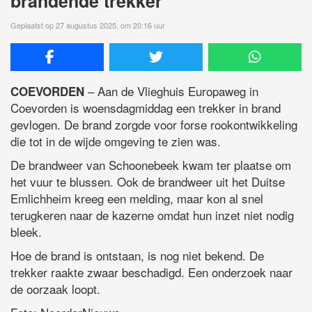
brandende trekker
Geplaatst op 27 augustus 2025, om 20:16 uur
– Aan de Vlieghuis Europaweg in
COEVORDEN
Coevorden is woensdagmiddag een trekker in brand
gevlogen. De brand zorgde voor forse rookontwikkeling
die tot in de wijde omgeving te zien was.
De brandweer van Schoonebeek kwam ter plaatse om
het vuur te blussen. Ook de brandweer uit het Duitse
Emlichheim kreeg een melding, maar kon al snel
terugkeren naar de kazerne omdat hun inzet niet nodig
bleek.
Hoe de brand is ontstaan, is nog niet bekend. De
trekker raakte zwaar beschadigd. Een onderzoek naar
de oorzaak loopt.