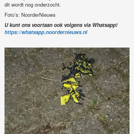
dit wordt nog onderzocht.
Foto’s: NoorderNieuws
U kunt ons voortaan ook volgens via Whatsapp!
https://whatsapp.noordernieuws.nl