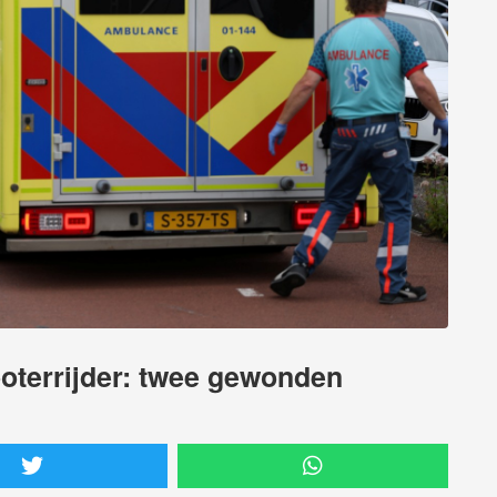
ooterrijder: twee gewonden