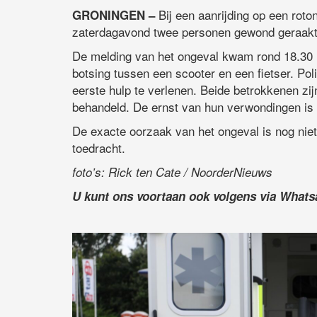
Bij een aanrijding op een rot
GRONINGEN –
zaterdagavond twee personen gewond geraakt
De melding van het ongeval kwam rond 18.30 u
botsing tussen een scooter en een fietser. Po
eerste hulp te verlenen. Beide betrokkenen z
behandeld. De ernst van hun verwondingen is 
De exacte oorzaak van het ongeval is nog niet
toedracht.
foto’s: Rick ten Cate / NoorderNieuws
U kunt ons voortaan ook volgens via What