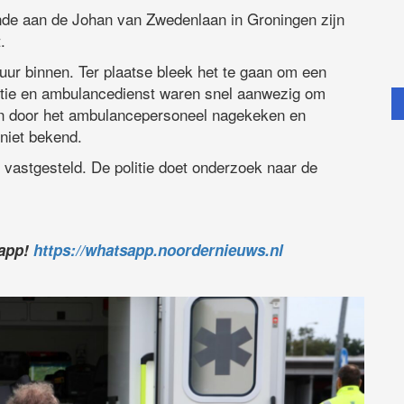
onde aan de Johan van Zwedenlaan in Groningen zijn
.
ur binnen. Ter plaatse bleek het te gaan om een
litie en ambulancedienst waren snel aanwezig om
ijn door het ambulancepersoneel nagekeken en
niet bekend.
 vastgesteld. De politie doet onderzoek naar de
sapp!
https://whatsapp.noordernieuws.nl