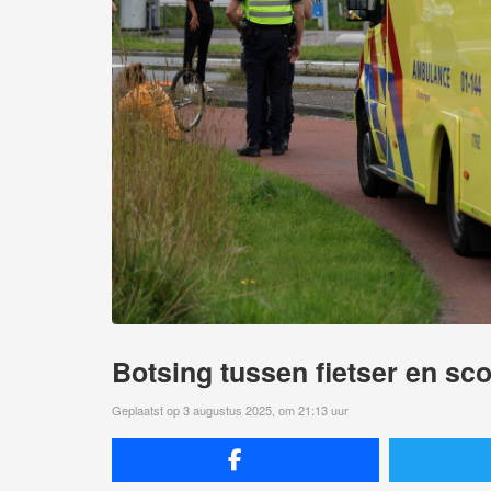
Botsing tussen fietser en sc
Geplaatst op 3 augustus 2025, om 21:13 uur