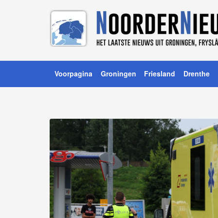
Voorpagina
Groningen
Friesland
Drenthe