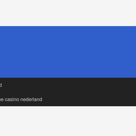
d
ne casino nederland