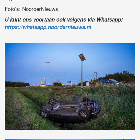
Foto’s: NoorderNieuws
U kunt ons voortaan ook volgens via Whatsapp!
https://whatsapp.noordernieuws.nl