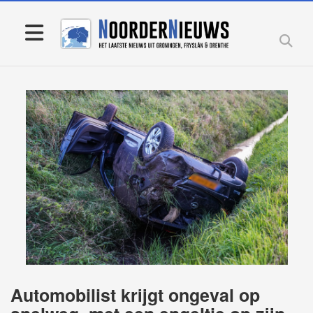
Automobilist krijgt ongeval op