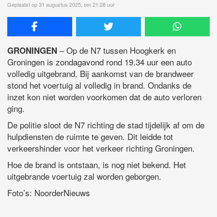
Geplaatst op 31 augustus 2025, om 21:28 uur
– Op de N7 tussen Hoogkerk en
GRONINGEN
Groningen is zondagavond rond 19.34 uur een auto
volledig uitgebrand. Bij aankomst van de brandweer
stond het voertuig al volledig in brand. Ondanks de
inzet kon niet worden voorkomen dat de auto verloren
ging.
De politie sloot de N7 richting de stad tijdelijk af om de
hulpdiensten de ruimte te geven. Dit leidde tot
verkeershinder voor het verkeer richting Groningen.
Hoe de brand is ontstaan, is nog niet bekend. Het
uitgebrande voertuig zal worden geborgen.
Foto’s: NoorderNieuws