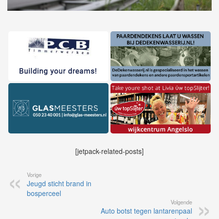
[jetpack-related-posts]
Vorige
Jeugd sticht brand in
bosperceel
Volgende
Auto botst tegen lantarenpaal