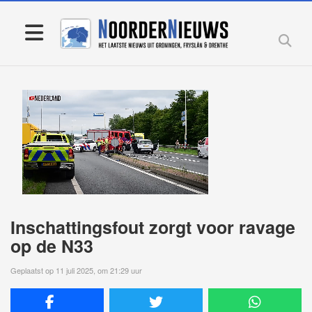
Inschattingsfout zorgt voor ravage
op de N33
Geplaatst op 11 juli 2025, om 21:29 uur