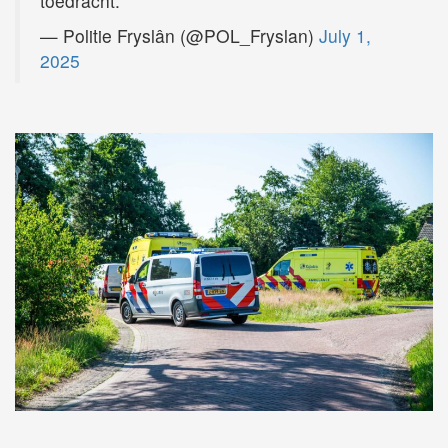
toedracht.
— Politie Fryslân (@POL_Fryslan)
July 1,
2025