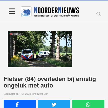
Fietser (84) overleden bij ernstig
ongeluk met auto
Geplaatst op 1 juli 2025, om 12:01 uur