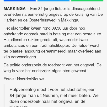
– Een 84-jarige fietser is dinsdagochtend
MAKKINGA
overleden na een ernstig ongeval op de kruising van De
Harken en de Oosterhuisweg in Makkinga.
Het slachtoffer kwam rond 09.30 uur door nog
onbekende oorzaak hard in botsing met een bestelauto.
Hulpdiensten rukten groots uit, waaronder twee
ambulances en een traumahelikopter. De fietser werd
ter plaatse langdurig gereanimeerd, maar overleed aan
zijn verwondingen.
De politie onderzoekt de toedracht van het ongeval. De
weg is voor het onderzoek afgesloten geweest.
Foto’s: NoorderNieuws
Hulpverlening mocht voor het slachtoffer, een
84-jarige man uit Neunen, niet meer baten. We
doen onderzoek naar het ongeval en de