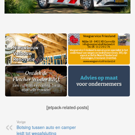
[jetpack-related-posts]
Vorige
Botsing tussen auto en camper
leidt tot wegafsluiting