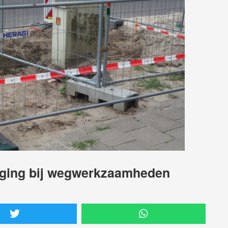
raging bij wegwerkzaamheden