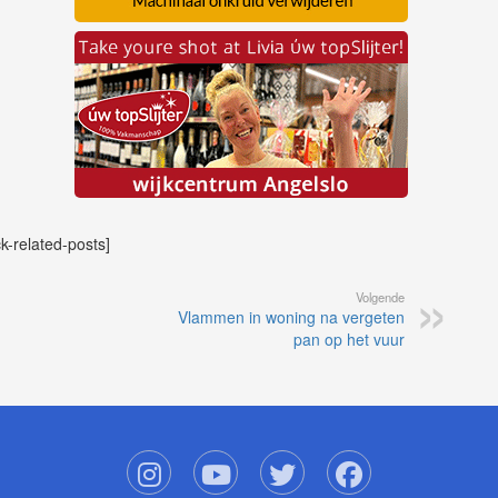
ck-related-posts]
Volgende
Vlammen in woning na vergeten
pan op het vuur