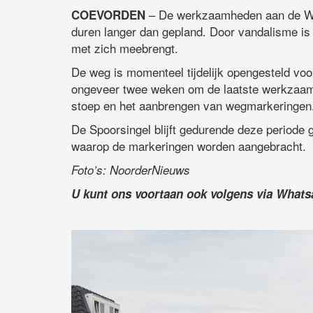
– De werkzaamheden aan de Wil
COEVORDEN
duren langer dan gepland. Door vandalisme is 
met zich meebrengt.
De weg is momenteel tijdelijk opengesteld voo
ongeveer twee weken om de laatste werkzaamh
stoep en het aanbrengen van wegmarkeringen
De Spoorsingel blijft gedurende deze periode 
waarop de markeringen worden aangebracht.
Foto’s: NoorderNieuws
U kunt ons voortaan ook volgens via What