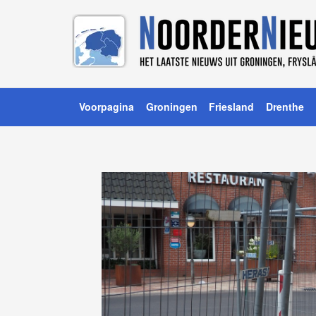
Voorpagina
Groningen
Friesland
Drenthe