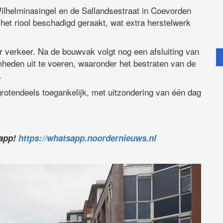
helminasingel en de Sallandsestraat in Coevorden
het riool beschadigd geraakt, wat extra herstelwerk
r verkeer. Na de bouwvak volgt nog een afsluiting van
eden uit te voeren, waaronder het bestraten van de
.
grotendeels toegankelijk, met uitzondering van één dag
sapp!
https://whatsapp.noordernieuws.nl