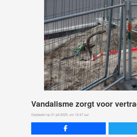
Vandalisme zorgt voor vert
Geplaatst op 31 juli 2025, om 12:47 uur