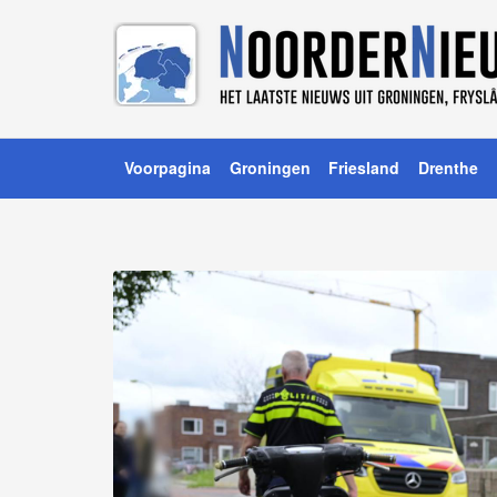
Voorpagina
Groningen
Friesland
Drenthe