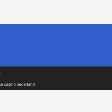
d
ne casino nederland