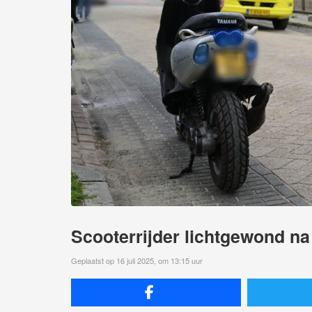
Scooterrijder lichtgewond na
Geplaatst op 16 juli 2025, om 13:15 uur