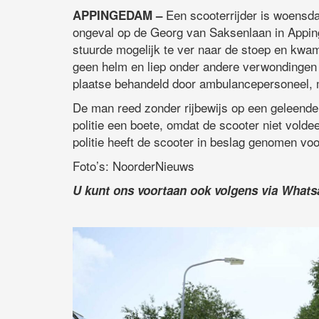
Een scooterrijder is woensda
APPINGEDAM –
ongeval op de Georg van Saksenlaan in Appi
stuurde mogelijk te ver naar de stoep en kwa
geen helm en liep onder andere verwondingen 
plaatse behandeld door ambulancepersoneel, ma
De man reed zonder rijbewijs op een geleende
politie een boete, omdat de scooter niet volde
politie heeft de scooter in beslag genomen vo
Foto’s: NoorderNieuws
U kunt ons voortaan ook volgens via What