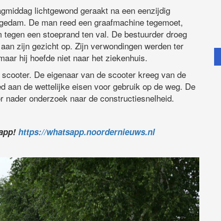
gmiddag lichtgewond geraakt na een eenzijdig
ngedam. De man reed een graafmachine tegemoet,
m tegen een stoeprand ten val. De bestuurder droeg
aan zijn gezicht op. Zijn verwondingen werden ter
ar hij hoefde niet naar het ziekenhuis.
 scooter. De eigenaar van de scooter kreeg van de
ed aan de wettelijke eisen voor gebruik op de weg. De
or nader onderzoek naar de constructiesnelheid.
sapp!
https://whatsapp.noordernieuws.nl