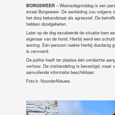
– Woensdagmiddag is een pers
BORGSWEER
straat Borgsweer. De aanleiding zou volgens o
het dorp bekendstaat als agressief. De betre
hebben doodgebeten.
Later op de dag escaleerde de situatie toen ee
eigenaar van de hond. Hierbij werd een schutti
woning. Eén persoon raakte hierbij dusdanig 
is vervoerd.
De politie heeft ter plaatse één verdachte aa
verhoor. De mishandeling is bevestigd, maar 
aanvullende informatie beschikbaar.
Foto’s: NoorderNieuws