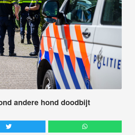
ond andere hond doodbijt