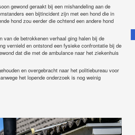
oon gewond geraakt bij een mishandeling aan de
mstanders een bijtincident zijn met een hond die in
ffende hond zou eerder die ochtend een andere hond
n van de betrokkenen verhaal ging halen bij de
ng vernield en ontstond een fysieke confrontatie bij de
gewond dat die met de ambulance naar het ziekenhuis
ngehouden en overgebracht naar het politiebureau voor
vanwege het lopende onderzoek is nog weinig