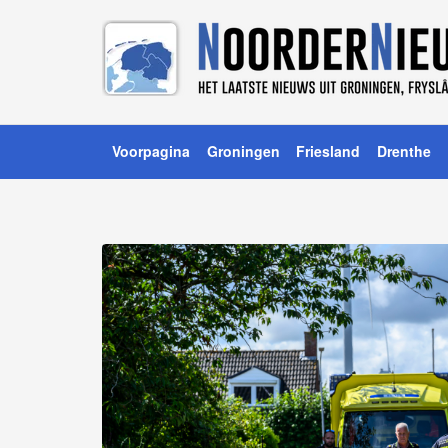
Voorpagina
Groningen
Friesland
Drenthe