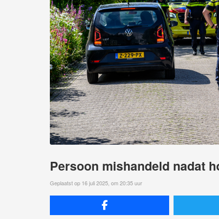
Persoon mishandeld nadat h
Geplaatst op 16 juli 2025, om 20:35 uur