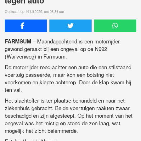
tegen auto
Geplaatst op 14 juli 2025, om 08:31 uur
– Maandagochtend is een motorrijder
FARMSUM
gewond geraakt bij een ongeval op de N992
(Warvenweg) in Farmsum.
De motorrijder reed achter een auto die een stilstaand
voertuig passeerde, maar kon een botsing niet
voorkomen en klapte achterop. Door de klap kwam hij
ten val.
Het slachtoffer is ter plaatse behandeld en naar het
ziekenhuis gebracht. Beide voertuigen raakten zwaar
beschadigd en zijn afgesleept. Op het moment van het
ongeval was het mistig en stond de zon laag, wat
mogelijk het zicht belemmerde.