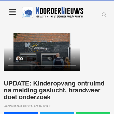
UPDATE: Kinderopvang ontruimd
na melding gaslucht, brandweer
doet onderzoek
Geplaatst op 8 juli 2025, om 16:49 uur