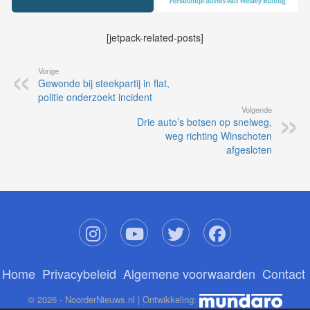
[jetpack-related-posts]
Vorige
Gewonde bij steekpartij in flat,
politie onderzoekt incident
Volgende
Drie auto’s botsen op snelweg,
weg richting Winschoten
afgesloten
Home
Privacybeleid
Algemene voorwaarden
Contact
© 2026 - NoorderNieuws.nl | Ontwikkeling: