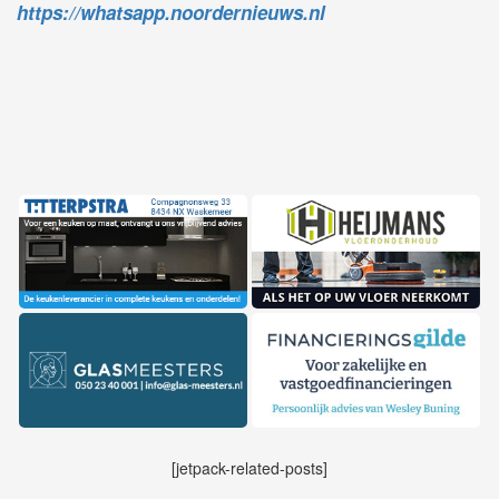
https://whatsapp.noordernieuws.nl
[jetpack-related-posts]