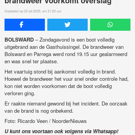
brandweer voorkomt overslag
Geplaatst op 20 juli 2025, om 21:20 uur
– Zondagavond is een boot volledig
BOLSWARD
uitgebrand aan de Gasthuissingel. De brandweer van
Bolsward en Parrega werd rond 19.15 uur gealarmeerd
en was snel ter plaatse.
Het vaartuig stond bij aankomst volledig in brand.
Hoewel de brandweer het vuur snel onder controle had,
kon niet worden voorkomen dat de boot volledig
verloren ging.
Er raakte niemand gewond bij het incident. De oorzaak
van de brand is nog onbekend.
Foto: Ricardo Veen / NoorderNieuws
U kunt ons voortaan ook volgens via Whatsapp!