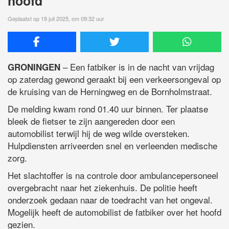
hoofd
Geplaatst op 19 juli 2025, om 09:32 uur
– Een fatbiker is in de nacht van vrijdag
GRONINGEN
op zaterdag gewond geraakt bij een verkeersongeval op
de kruising van de Herningweg en de Bornholmstraat.
De melding kwam rond 01.40 uur binnen. Ter plaatse
bleek de fietser te zijn aangereden door een
automobilist terwijl hij de weg wilde oversteken.
Hulpdiensten arriveerden snel en verleenden medische
zorg.
Het slachtoffer is na controle door ambulancepersoneel
overgebracht naar het ziekenhuis. De politie heeft
onderzoek gedaan naar de toedracht van het ongeval.
Mogelijk heeft de automobilist de fatbiker over het hoofd
gezien.