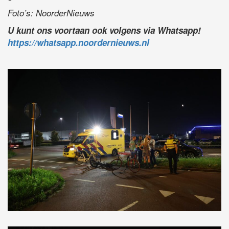
Foto’s: NoorderNieuws
U kunt ons voortaan ook volgens via Whatsapp!
https://whatsapp.noordernieuws.nl