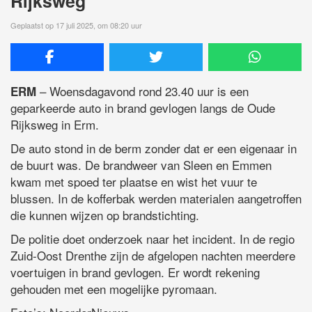
Rijksweg
Geplaatst op 17 juli 2025, om 08:20 uur
– Woensdagavond rond 23.40 uur is een
ERM
geparkeerde auto in brand gevlogen langs de Oude
Rijksweg in Erm.
De auto stond in de berm zonder dat er een eigenaar in
de buurt was. De brandweer van Sleen en Emmen
kwam met spoed ter plaatse en wist het vuur te
blussen. In de kofferbak werden materialen aangetroffen
die kunnen wijzen op brandstichting.
De politie doet onderzoek naar het incident. In de regio
Zuid-Oost Drenthe zijn de afgelopen nachten meerdere
voertuigen in brand gevlogen. Er wordt rekening
gehouden met een mogelijke pyromaan.