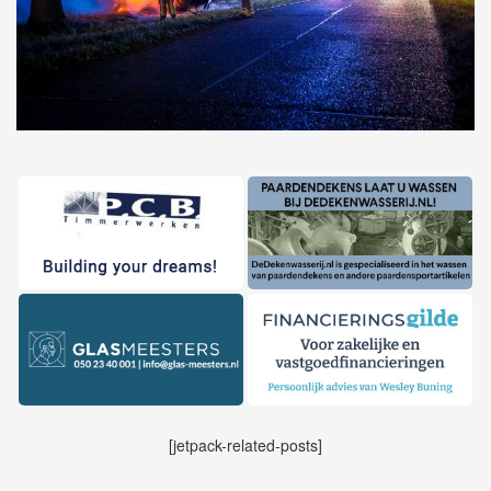
[jetpack-related-posts]