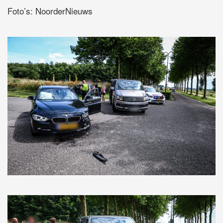
Foto’s: NoorderNieuws