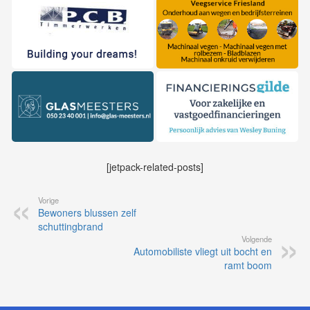
[jetpack-related-posts]
Vorige
Bewoners blussen zelf
schuttingbrand
Volgende
Automobiliste vliegt uit bocht en
ramt boom