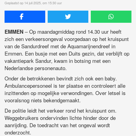
Geplaatst op 14 juli 2025, om 15:30 uur
– Op maandagmiddag rond 14.30 uur heeft
EMMEN
zich een verkeersongeval voorgedaan op het kruispunt
van de Sandurdreef met de Aquamarijnendreef in
Emmen. Een busje met een Duits gezin, dat verblijft op
vakantiepark Sandur, kwam in botsing met een
Nederlandse personenauto.
Onder de betrokkenen bevindt zich ook een baby.
Ambulancepersoneel is ter plaatse en controleert alle
inzittenden op mogelijke verwondingen. Over letsel is
vooralsnog niets bekendgemaakt.
De politie leidt het verkeer rond het kruispunt om.
Weggebruikers ondervinden lichte hinder door de
aanrijding. De toedracht van het ongeval wordt
onderzocht.