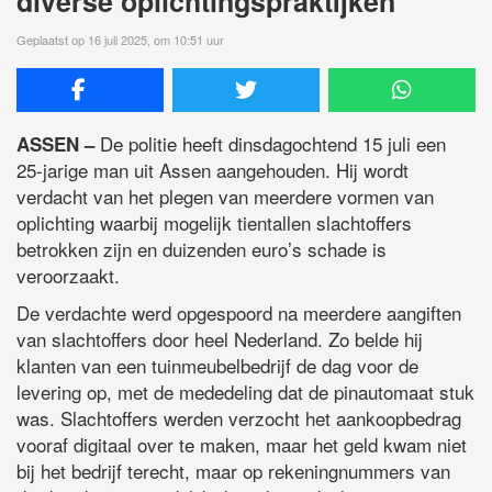
diverse oplichtingspraktijken
Geplaatst op 16 juli 2025, om 10:51 uur
De politie heeft dinsdagochtend 15 juli een
ASSEN –
25-jarige man uit Assen aangehouden. Hij wordt
verdacht van het plegen van meerdere vormen van
oplichting waarbij mogelijk tientallen slachtoffers
betrokken zijn en duizenden euro’s schade is
veroorzaakt.
De verdachte werd opgespoord na meerdere aangiften
van slachtoffers door heel Nederland. Zo belde hij
klanten van een tuinmeubelbedrijf de dag voor de
levering op, met de mededeling dat de pinautomaat stuk
was. Slachtoffers werden verzocht het aankoopbedrag
vooraf digitaal over te maken, maar het geld kwam niet
bij het bedrijf terecht, maar op rekeningnummers van