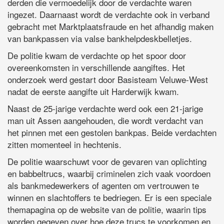
derden die vermoedelijk door de verdachte waren
ingezet. Daarnaast wordt de verdachte ook in verband
gebracht met Marktplaatsfraude en het afhandig maken
van bankpassen via valse bankhelpdeskbelletjes.
De politie kwam de verdachte op het spoor door
overeenkomsten in verschillende aangiftes. Het
onderzoek werd gestart door Basisteam Veluwe-West
nadat de eerste aangifte uit Harderwijk kwam.
Naast de 25-jarige verdachte werd ook een 21-jarige
man uit Assen aangehouden, die wordt verdacht van
het pinnen met een gestolen bankpas. Beide verdachten
zitten momenteel in hechtenis.
De politie waarschuwt voor de gevaren van oplichting
en babbeltrucs, waarbij criminelen zich vaak voordoen
als bankmedewerkers of agenten om vertrouwen te
winnen en slachtoffers te bedriegen. Er is een speciale
themapagina op de website van de politie, waarin tips
worden gegeven over hoe deze trucs te voorkomen en