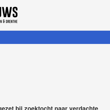
gezet bij zoektocht naar verdachte