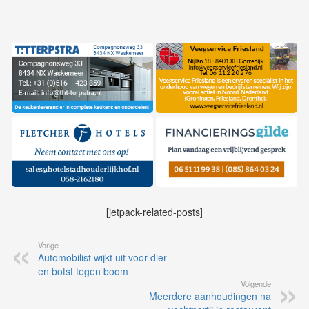
[jetpack-related-posts]
Vorige
Automobilist wijkt uit voor dier
en botst tegen boom
Volgende
Meerdere aanhoudingen na