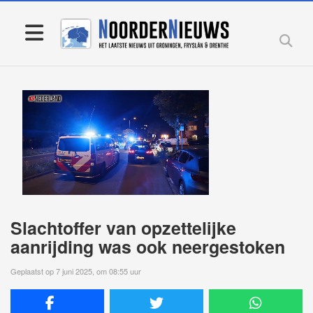
Slachtoffer van opzettelijke
aanrijding was ook neergestoken
Geplaatst op 7 juni 2025, om 08:55 uur