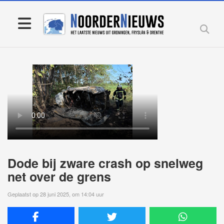
Dode bij zware crash op snelweg
net over de grens
Geplaatst op 28 juni 2025, om 14:04 uur