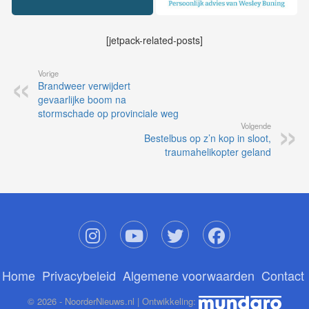
[jetpack-related-posts]
Vorige
Brandweer verwijdert
gevaarlijke boom na
stormschade op provinciale weg
Volgende
Bestelbus op z’n kop in sloot,
traumahelikopter geland
Home
Privacybeleid
Algemene voorwaarden
Contact
© 2026 - NoorderNieuws.nl | Ontwikkeling: