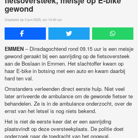
fietsoversteek, meisje op E-bike
gewond
Geplaatst op 3 juni 2025, om 14:40 uur
– Dinsdagochtend rond 09.15 uur is een meisje
EMMEN
gewond geraakt bij een aanrijding op de fietsoversteek
aan de Boslaan in Emmen. Het slachtoffer kwam op
haar E-bike in botsing met een auto en kwam daarbij
hard ten val.
Omstanders verleenden direct eerste hulp. Niet veel
later arriveerde de ambulance om de gewonde fietser te
behandelen. Ze is in de ambulance onderzocht, over de
ernst van het letsel is nog niets bekend.
Het is niet de eerste keer dat er een aanrijding
plaatsvindt op deze oversteekplaats. De politie doet
onderzoek naar de toedracht van het ongeval.