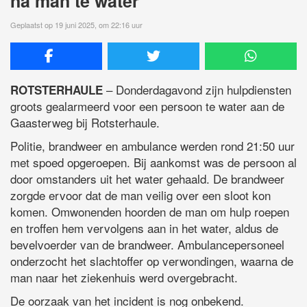
na man te water
Geplaatst op 19 juni 2025, om 22:16 uur
– Donderdagavond zijn hulpdiensten
ROTSTERHAULE
groots gealarmeerd voor een persoon te water aan de
Gaasterweg bij Rotsterhaule.
Politie, brandweer en ambulance werden rond 21:50 uur
met spoed opgeroepen. Bij aankomst was de persoon al
door omstanders uit het water gehaald. De brandweer
zorgde ervoor dat de man veilig over een sloot kon
komen. Omwonenden hoorden de man om hulp roepen
en troffen hem vervolgens aan in het water, aldus de
bevelvoerder van de brandweer. Ambulancepersoneel
onderzocht het slachtoffer op verwondingen, waarna de
man naar het ziekenhuis werd overgebracht.
De oorzaak van het incident is nog onbekend.