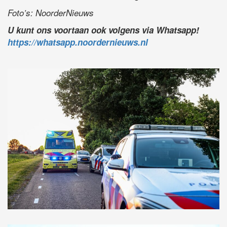
Foto’s: NoorderNieuws
U kunt ons voortaan ook volgens via Whatsapp!
https://whatsapp.noordernieuws.nl