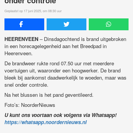
onder controle
Geplaatst op 17 juni 2025, om 08:30 uur
– Dinsdagochtend is brand uitgebroken
HEERENVEEN
in een horecagelegenheid aan het Breedpad in
Heerenveen.
De brandweer rukte rond 07.50 uur met meerdere
voertuigen uit, waaronder een hoogwerker. De brand
bleek bij aankomst daadwerkelijk te woeden, maar was
snel onder controle.
Na het blussen is het pand geventileerd.
Foto’s: NoorderNieuws
U kunt ons voortaan ook volgens via Whatsapp!
https://whatsapp.noordernieuws.nl