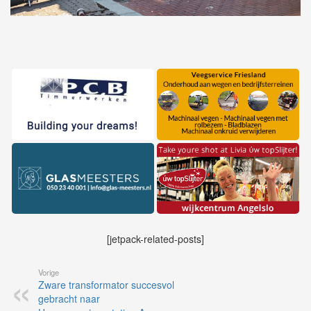
[jetpack-related-posts]
Vorige
Zware transformator succesvol
gebracht naar