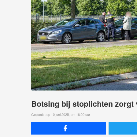
Botsing bij stoplichten zorgt
Geplaatst op 10 juni 2025, om 18:20 uur