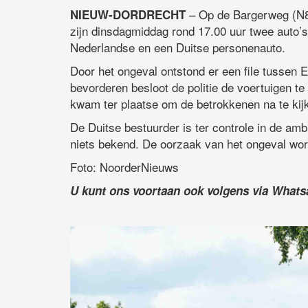
– Op de Bargerweg (N86
NIEUW-DORDRECHT
zijn dinsdagmiddag rond 17.00 uur twee auto’
Nederlandse en een Duitse personenauto.
Door het ongeval ontstond er een file tusse
bevorderen besloot de politie de voertuigen t
kwam ter plaatse om de betrokkenen na te kij
De Duitse bestuurder is ter controle in de amb
niets bekend. De oorzaak van het ongeval wor
Foto: NoorderNieuws
U kunt ons voortaan ook volgens via What