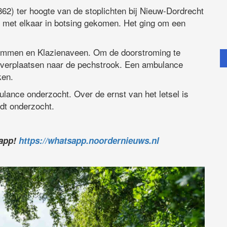
2) ter hoogte van de stoplichten bij Nieuw-Dordrecht
s met elkaar in botsing gekomen. Het ging om een
n Emmen en Klazienaveen. Om de doorstroming te
e verplaatsen naar de pechstrook. Een ambulance
ken.
ulance onderzocht. Over de ernst van het letsel is
dt onderzocht.
sapp!
https://whatsapp.noordernieuws.nl