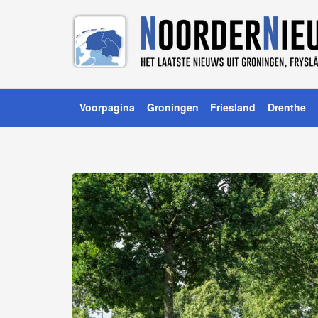
Voorpagina
Groningen
Friesland
Drenthe