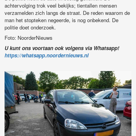
achtervolging trok veel bekijks; tientallen mensen
verzamelden zich langs de straat. De reden waarom de
man het stopteken negeerde, is nog onbekend. De
politie doet onderzoek.
Foto: NoorderNieuws
U kunt ons voortaan ook volgens via Whatsapp!
https://whatsapp.noordernieuws.nl