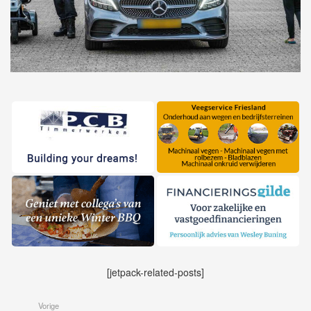
[jetpack-related-posts]
Vorige