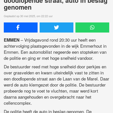
doodlopende straat, auto in beslag
genomen
Geplaatst op 30 mei 2025, om 22:22 uur
– Vrijdagavond rond 20:30 uur heeft een
EMMEN
achtervolging plaatsgevonden in de wijk Emmerhout in
Emmen. Een automobilist negeerde een stopteken van
de politie en ging er met hoge snelheid vandoor.
De bestuurder reed met hoge snelheid door perkjes en
over grasvelden en kwam uiteindelijk vast te zitten in
een doodlopende straat aan de Laan van de Marel. Daar
werd de auto klemgezet door de politie. De bestuurder
probeerde nog te voet te vluchten, maar werd kort
daarna aangehouden en overgebracht naar het
cellencomplex.
De politie heeft de auto in beslag genomen. De