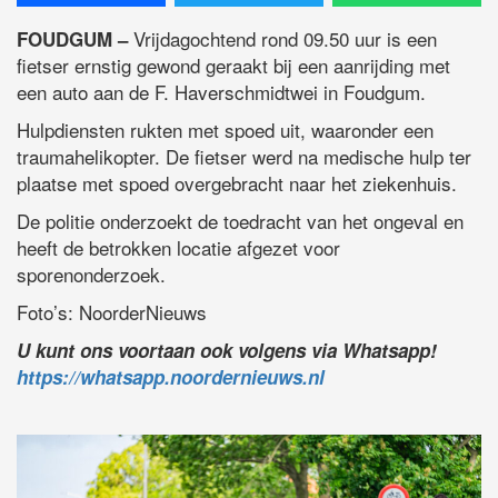
Vrijdagochtend rond 09.50 uur is een
FOUDGUM –
fietser ernstig gewond geraakt bij een aanrijding met
een auto aan de F. Haverschmidtwei in Foudgum.
Hulpdiensten rukten met spoed uit, waaronder een
traumahelikopter. De fietser werd na medische hulp ter
plaatse met spoed overgebracht naar het ziekenhuis.
De politie onderzoekt de toedracht van het ongeval en
heeft de betrokken locatie afgezet voor
sporenonderzoek.
Foto’s: NoorderNieuws
U kunt ons voortaan ook volgens via Whatsapp!
https://whatsapp.noordernieuws.nl