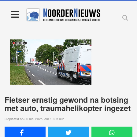
Fietser ernstig gewond na botsing
met auto, traumahelikopter ingezet
Geplaatst op 30 mei 2025, om 10:35 uur