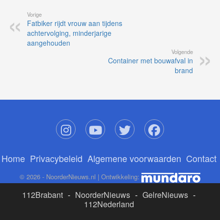
Vorige
Fatbiker rijdt vrouw aan tijdens
achtervolging, minderjarige
aangehouden
Volgende
Container met bouwafval in
brand
Home
Privacybeleid
Algemene voorwaarden
Contact
© 2026 - NoorderNieuws.nl | Ontwikkeling:
112Brabant
-
NoorderNieuws
-
GelreNieuws
-
112Nederland