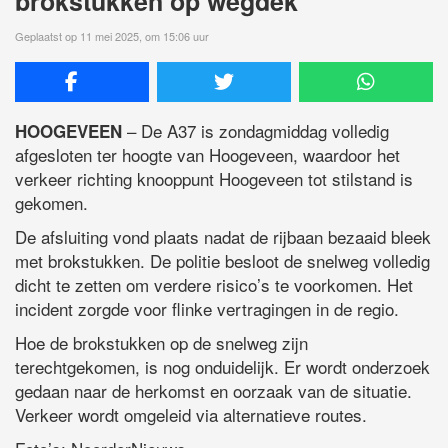
brokstukken op wegdek
Geplaatst op 11 mei 2025, om 15:06 uur
– De A37 is zondagmiddag volledig
HOOGEVEEN
afgesloten ter hoogte van Hoogeveen, waardoor het
verkeer richting knooppunt Hoogeveen tot stilstand is
gekomen.
De afsluiting vond plaats nadat de rijbaan bezaaid bleek
met brokstukken. De politie besloot de snelweg volledig
dicht te zetten om verdere risico’s te voorkomen. Het
incident zorgde voor flinke vertragingen in de regio.
Hoe de brokstukken op de snelweg zijn
terechtgekomen, is nog onduidelijk. Er wordt onderzoek
gedaan naar de herkomst en oorzaak van de situatie.
Verkeer wordt omgeleid via alternatieve routes.