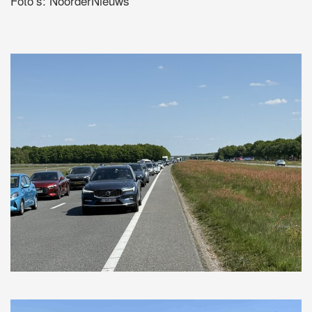
Foto’s: NoorderNieuws