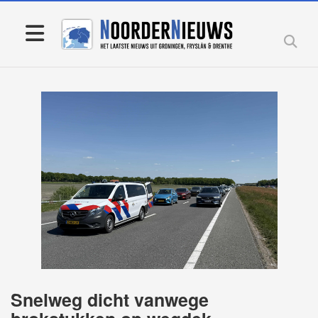
Snelweg dicht vanwege