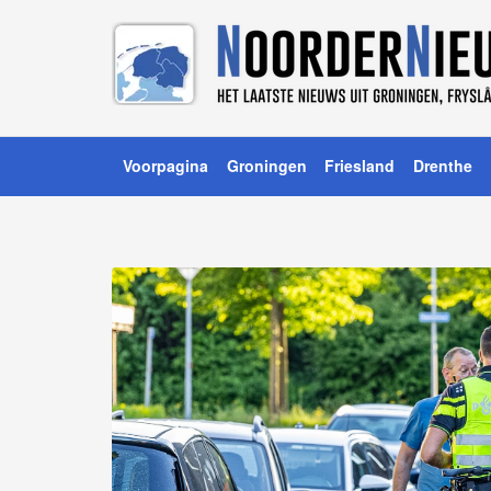
Voorpagina
Groningen
Friesland
Drenthe