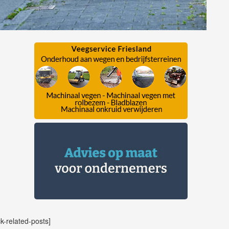
ck-related-posts]