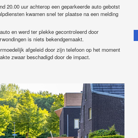
nd 20.00 uur achterop een geparkeerde auto gebotst
hulpdiensten kwamen snel ter plaatse na een melding
 auto en werd ter plekke gecontroleerd door
rwondingen is niets bekendgemaakt.
rmoedelijk afgeleid door zijn telefoon op het moment
raakte zwaar beschadigd door de impact.