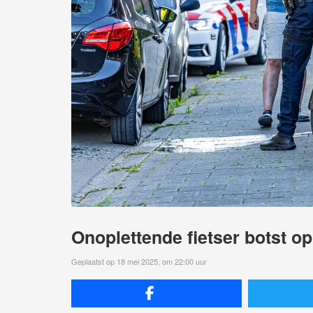
Onoplettende fietser botst o
Geplaatst op 18 mei 2025, om 22:00 uur