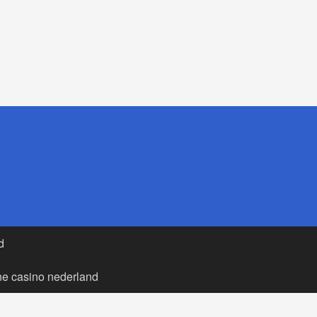
d
ne casino nederland