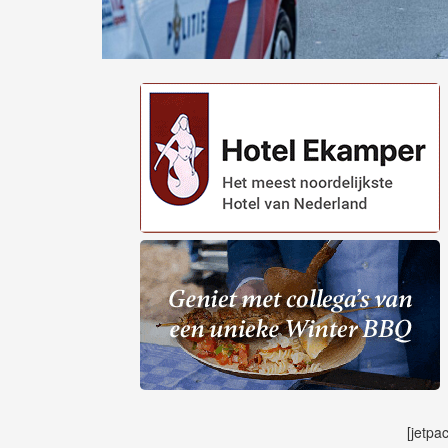
[jetpa