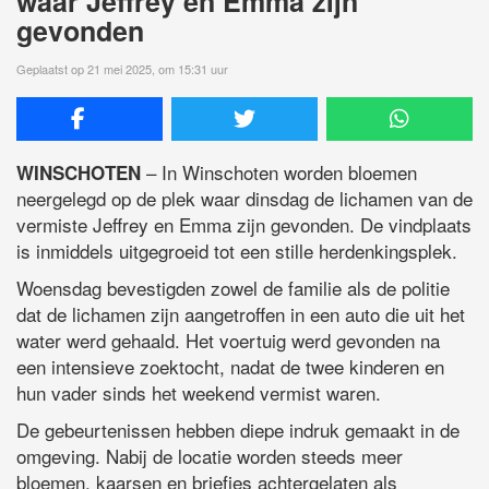
waar Jeffrey en Emma zijn
gevonden
Geplaatst op 21 mei 2025, om 15:31 uur
– In Winschoten worden bloemen
WINSCHOTEN
neergelegd op de plek waar dinsdag de lichamen van de
vermiste Jeffrey en Emma zijn gevonden. De vindplaats
is inmiddels uitgegroeid tot een stille herdenkingsplek.
Woensdag bevestigden zowel de familie als de politie
dat de lichamen zijn aangetroffen in een auto die uit het
water werd gehaald. Het voertuig werd gevonden na
een intensieve zoektocht, nadat de twee kinderen en
hun vader sinds het weekend vermist waren.
De gebeurtenissen hebben diepe indruk gemaakt in de
omgeving. Nabij de locatie worden steeds meer
bloemen, kaarsen en briefjes achtergelaten als