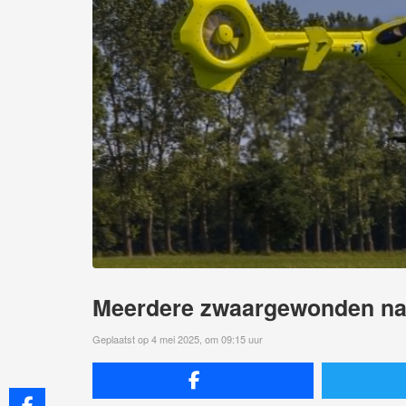
Meerdere zwaargewonden na
Geplaatst op 4 mei 2025, om 09:15 uur