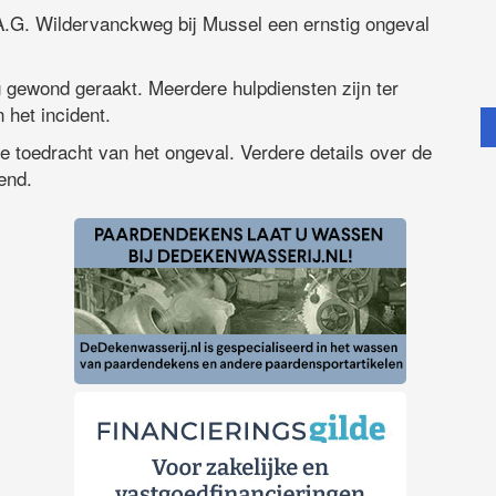
A.G. Wildervanckweg bij Mussel een ernstig ongeval
g gewond geraakt. Meerdere hulpdiensten zijn ter
 het incident.
e toedracht van het ongeval. Verdere details over de
end.