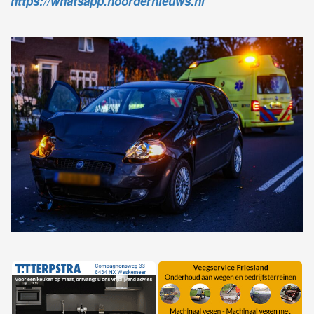
https://whatsapp.noordernieuws.nl