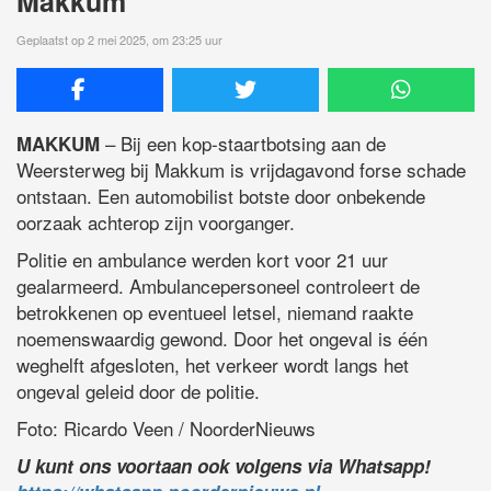
Makkum
Geplaatst op 2 mei 2025, om 23:25 uur
– Bij een kop-staartbotsing aan de
MAKKUM
Weersterweg bij Makkum is vrijdagavond forse schade
ontstaan. Een automobilist botste door onbekende
oorzaak achterop zijn voorganger.
Politie en ambulance werden kort voor 21 uur
gealarmeerd. Ambulancepersoneel controleert de
betrokkenen op eventueel letsel, niemand raakte
noemenswaardig gewond. Door het ongeval is één
weghelft afgesloten, het verkeer wordt langs het
ongeval geleid door de politie.
Foto: Ricardo Veen / NoorderNieuws
U kunt ons voortaan ook volgens via Whatsapp!