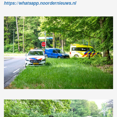
https://whatsapp.noordernieuws.nl