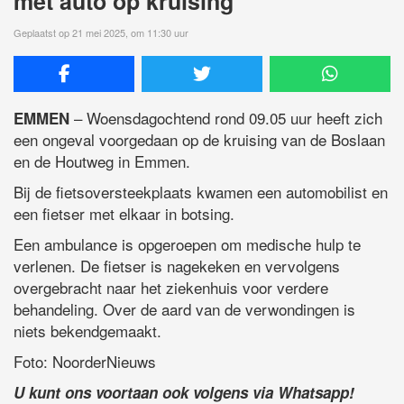
met auto op kruising
Geplaatst op 21 mei 2025, om 11:30 uur
– Woensdagochtend rond 09.05 uur heeft zich
EMMEN
een ongeval voorgedaan op de kruising van de Boslaan
en de Houtweg in Emmen.
Bij de fietsoversteekplaats kwamen een automobilist en
een fietser met elkaar in botsing.
Een ambulance is opgeroepen om medische hulp te
verlenen. De fietser is nagekeken en vervolgens
overgebracht naar het ziekenhuis voor verdere
behandeling. Over de aard van de verwondingen is
niets bekendgemaakt.
Foto: NoorderNieuws
U kunt ons voortaan ook volgens via Whatsapp!