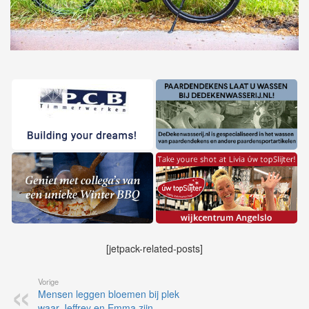
[jetpack-related-posts]
Vorige
Mensen leggen bloemen bij plek
waar Jeffrey en Emma zijn