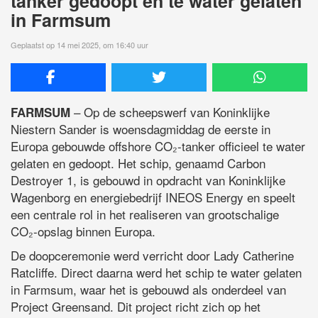
tanker gedoopt en te water gelaten
in Farmsum
Geplaatst op 14 mei 2025, om 16:40 uur
– Op de scheepswerf van Koninklijke
FARMSUM
Niestern Sander is woensdagmiddag de eerste in
Europa gebouwde offshore CO₂-tanker officieel te water
gelaten en gedoopt. Het schip, genaamd Carbon
Destroyer 1, is gebouwd in opdracht van Koninklijke
Wagenborg en energiebedrijf INEOS Energy en speelt
een centrale rol in het realiseren van grootschalige
CO₂-opslag binnen Europa.
De doopceremonie werd verricht door Lady Catherine
Ratcliffe. Direct daarna werd het schip te water gelaten
in Farmsum, waar het is gebouwd als onderdeel van
Project Greensand. Dit project richt zich op het