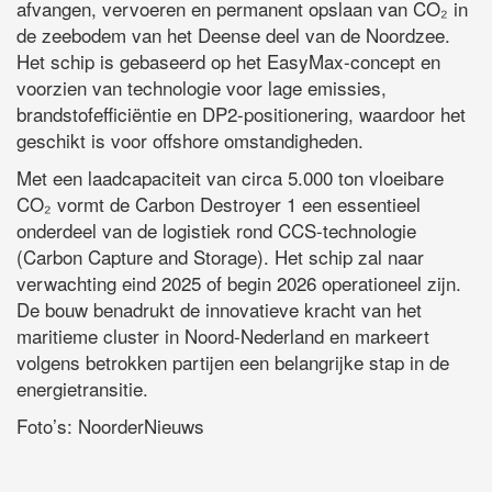
afvangen, vervoeren en permanent opslaan van CO₂ in
de zeebodem van het Deense deel van de Noordzee.
Het schip is gebaseerd op het EasyMax-concept en
voorzien van technologie voor lage emissies,
brandstofefficiëntie en DP2-positionering, waardoor het
geschikt is voor offshore omstandigheden.
Met een laadcapaciteit van circa 5.000 ton vloeibare
CO₂ vormt de Carbon Destroyer 1 een essentieel
onderdeel van de logistiek rond CCS-technologie
(Carbon Capture and Storage). Het schip zal naar
verwachting eind 2025 of begin 2026 operationeel zijn.
De bouw benadrukt de innovatieve kracht van het
maritieme cluster in Noord-Nederland en markeert
volgens betrokken partijen een belangrijke stap in de
energietransitie.
Foto’s: NoorderNieuws