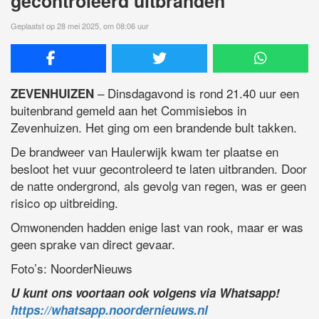
gecontroleerd uitbranden
Geplaatst op 28 mei 2025, om 08:06 uur
– Dinsdagavond is rond 21.40 uur een
ZEVENHUIZEN
buitenbrand gemeld aan het Commisiebos in
Zevenhuizen. Het ging om een brandende bult takken.
De brandweer van Haulerwijk kwam ter plaatse en
besloot het vuur gecontroleerd te laten uitbranden. Door
de natte ondergrond, als gevolg van regen, was er geen
risico op uitbreiding.
Omwonenden hadden enige last van rook, maar er was
geen sprake van direct gevaar.
Foto’s: NoorderNieuws
U kunt ons voortaan ook volgens via Whatsapp!
https://whatsapp.noordernieuws.nl