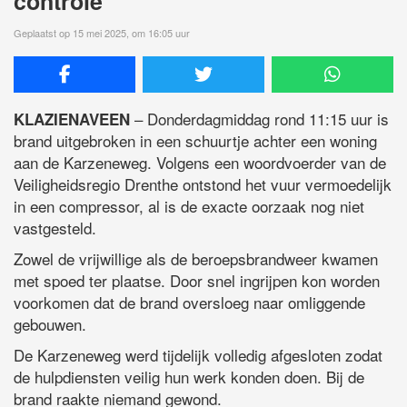
controle
Geplaatst op 15 mei 2025, om 16:05 uur
– Donderdagmiddag rond 11:15 uur is
KLAZIENAVEEN
brand uitgebroken in een schuurtje achter een woning
aan de Karzeneweg. Volgens een woordvoerder van de
Veiligheidsregio Drenthe ontstond het vuur vermoedelijk
in een compressor, al is de exacte oorzaak nog niet
vastgesteld.
Zowel de vrijwillige als de beroepsbrandweer kwamen
met spoed ter plaatse. Door snel ingrijpen kon worden
voorkomen dat de brand oversloeg naar omliggende
gebouwen.
De Karzeneweg werd tijdelijk volledig afgesloten zodat
de hulpdiensten veilig hun werk konden doen. Bij de
brand raakte niemand gewond.