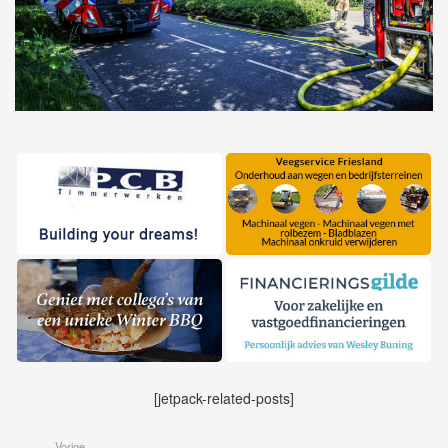
[jetpack-related-posts]
Vorige