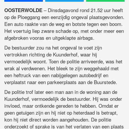
– Dinsdagavond rond 21.52 uur heeft
OOSTERWOLDE
op de Ploeggang een eenzijdig ongeval plaatsgevonden.
Een auto raakte van de weg en botste tegen een boom.
Het voertuig liep zware schade op, met onder meer een
afgebroken vooras en uitgeklapte airbags.
De bestuurder zou na het ongeval te voet zijn
vertrokken richting de Kuunderhof, waar hij
vermoedelijk woont. Toen de politie arriveerde, was het
wrak al verdwenen. Het bleek te zijn weggehaald met
een heftruck van een nabijgelegen autobedrijf en
verplaatst naar een parkeerplaats aan de Buurstede.
De politie trof later een man aan in de woning aan de
Kuunderhof, vermoedelijk de bestuurder. Hij was onder
invloed, maar ontkende gereden te hebben. Omdat er
geen getuigen zijn en hij niet op heterdaad is betrapt,
kon hij niet direct worden aangehouden. De politie
onderzoekt of sprake is van het verlaten van een plaats