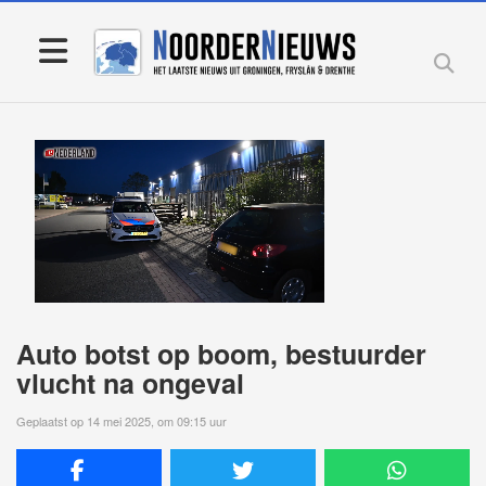
Auto botst op boom, bestuurder
vlucht na ongeval
Geplaatst op 14 mei 2025, om 09:15 uur