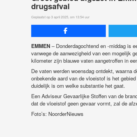
drugsafval
Geplaatst op 3 april 2025, om 13:54 uur
– Donderdagochtend en -middag is e
EMMEN
vanwege de aanwezigheid van een mogelijk gev
kilometer zijn blauwe vaten aangetroffen in e
De vaten werden woensdag ontdekt, waarna d
onbekende aard van de vloeistof is het gebied
duidelijk is om welke substantie het gaat.
Een Adviseur Gevaarlijke Stoffen van de brand
dat de vloeistof geen gevaar vormt, zal de af
Foto’s: NoorderNieuws