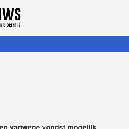
men vanwege vondst mogelijk