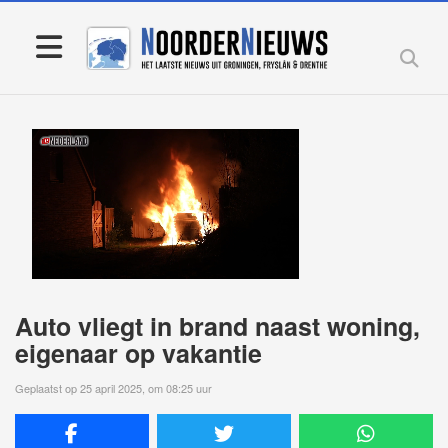
Auto vliegt in brand naast woning,
eigenaar op vakantie
Geplaatst op 25 april 2025, om 08:25 uur