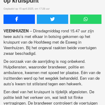
op kruispunt
Geplaatst op 15 april 2025, om 17:26 uur
– Dinsdagmiddag rond 15.47 uur zijn
VEENHUIZEN
twee auto’s met elkaar in botsing gekomen op het
kruispunt van de Hoofdweg met de Esweg in
Veenhuizen. Bij het ongeval raakten beide voertuigen
zwaar beschadigd.
De oorzaak van de aanrijding is nog onbekend.
Hulpdiensten, waaronder brandweer, politie en
ambulance, kwamen met spoed ter plaatse. Eén van de
inzittenden werd op het wegdek behandeld. Een van de
auto’s kwam tot stilstand tegen een hekwerk.
Een deel van het kruispunt is tijdelijk afgesloten. De
politie leidt het verkeer om, wat leidt tot flinke
vertragingen. De brandweer controleert de voertuigen