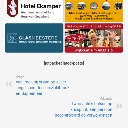
[jetpack-related-posts]
Vorige
Veel rook bij brand op akker
langs spoor tussen Zuidbroek
en Sappemeer
Volgende
Twee auto’s botsen op
kruispunt, één persoon
gecontroleerd op verwondingen