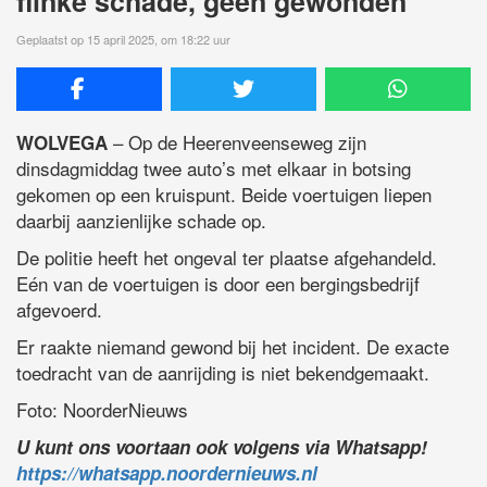
flinke schade, geen gewonden
Geplaatst op 15 april 2025, om 18:22 uur
– Op de Heerenveenseweg zijn
WOLVEGA
dinsdagmiddag twee auto’s met elkaar in botsing
gekomen op een kruispunt. Beide voertuigen liepen
daarbij aanzienlijke schade op.
De politie heeft het ongeval ter plaatse afgehandeld.
Eén van de voertuigen is door een bergingsbedrijf
afgevoerd.
Er raakte niemand gewond bij het incident. De exacte
toedracht van de aanrijding is niet bekendgemaakt.
Foto: NoorderNieuws
U kunt ons voortaan ook volgens via Whatsapp!
https://whatsapp.noordernieuws.nl