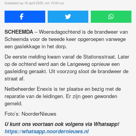
Geplaatst op 16 april 2025, om 15:00 uur
– Woensdagochtend is de brandweer van
SCHEEMDA
Scheemda voor de tweede keer opgeroepen vanwege
een gaslekkage in het dorp.
De eerste melding kwam vanaf de Stationsstraat. Later
op de ochtend werd aan de Langeweg opnieuw een
gasleiding geraakt. Uit voorzorg sloot de brandweer de
straat af.
Netbeheerder Enexis is ter plaatse en bezig met de
reparatie van de leidingen. Er zijn geen gewonden
gemeld.
Foto’s: NoorderNieuws
U kunt ons voortaan ook volgens via Whatsapp!
https://whatsapp.noordernieuws.nl