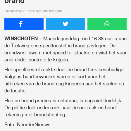
brand
Geplaatst op 21 april 2025, om 19:46 uur
– Maandagmiddag rond 16.38 uur is aan
WINSCHOTEN
de Trekweg een speeltoestel in brand gevlogen. De
brandweer kwam met spoed ter plaatse en wist het vuur
snel onder controle te krijgen.
Het speeltoestel raakte door de brand flink beschadigd.
Volgens buurtbewoners waren er kort voor het
uitbreken van de brand nog kinderen aan het spelen op
de locatie.
Hoe de brand precies is ontstaan, is nog niet duidelijk.
De politie doet onderzoek naar de oorzaak en houdt
rekening met brandstichting.
Foto: NoorderNieuws