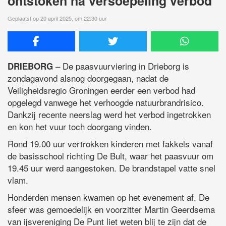
ontstoken na versoepeling verbod
Geplaatst op 20 april 2025, om 22:30 uur
– De paasvuurviering in Drieborg is
DRIEBORG
zondagavond alsnog doorgegaan, nadat de
Veiligheidsregio Groningen eerder een verbod had
opgelegd vanwege het verhoogde natuurbrandrisico.
Dankzij recente neerslag werd het verbod ingetrokken
en kon het vuur toch doorgang vinden.
Rond 19.00 uur vertrokken kinderen met fakkels vanaf
de basisschool richting De Bult, waar het paasvuur om
19.45 uur werd aangestoken. De brandstapel vatte snel
vlam.
Honderden mensen kwamen op het evenement af. De
sfeer was gemoedelijk en voorzitter Martin Geerdsema
van ijsvereniging De Punt liet weten blij te zijn dat de