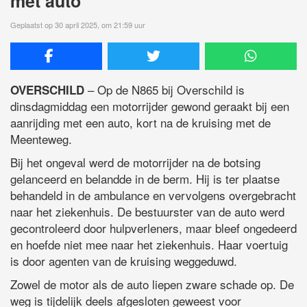
met auto
Geplaatst op 30 april 2025, om 21:59 uur
– Op de N865 bij Overschild is
OVERSCHILD
dinsdagmiddag een motorrijder gewond geraakt bij een
aanrijding met een auto, kort na de kruising met de
Meenteweg.
Bij het ongeval werd de motorrijder na de botsing
gelanceerd en belandde in de berm. Hij is ter plaatse
behandeld in de ambulance en vervolgens overgebracht
naar het ziekenhuis. De bestuurster van de auto werd
gecontroleerd door hulpverleners, maar bleef ongedeerd
en hoefde niet mee naar het ziekenhuis. Haar voertuig
is door agenten van de kruising weggeduwd.
Zowel de motor als de auto liepen zware schade op. De
weg is tijdelijk deels afgesloten geweest voor