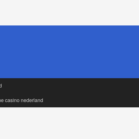
d
ne casino nederland