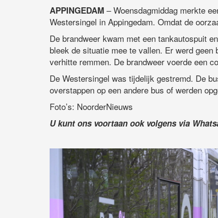
– Woensdagmiddag merkte een ch
APPINGEDAM
Westersingel in Appingedam. Omdat de oorza
De brandweer kwam met een tankautospuit en 
bleek de situatie mee te vallen. Er werd geen
verhitte remmen. De brandweer voerde een con
De Westersingel was tijdelijk gestremd. De bu
overstappen op een andere bus of werden opge
Foto’s: NoorderNieuws
U kunt ons voortaan ook volgens via What