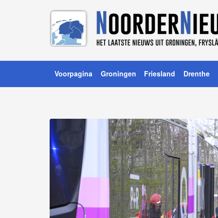
Voorpagina
Groningen
Friesland
Drenthe