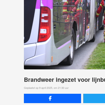
Brandweer ingezet voor lijn
Geplaatst op 9 april 2025, om 21:30 uur