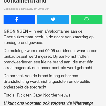
containerbrand
Geplaatst op 6 april 2025, om 09:05 uur
– In een afvalcontainer aan de
GRONINGEN
Garsthuizermaar heeft in de nacht van zaterdag op
zondag brand gewoed.
De melding kwam rond 00.05 uur binnen, waarna een
tankautospuit werd ingezet. Bij aankomst troffen
brandweerlieden een kleine brand aan, die met één
straal hogedruk snel onder controle werd gebracht.
De oorzaak van de brand is nog onbekend.
Brandstichting wordt niet uitgesloten en de politie
onderzoekt de toedracht.
Foto’s: Rick ten Cate/ NoorderNieuws
U kunt ons voortaan ook volgens via Whatsapp!