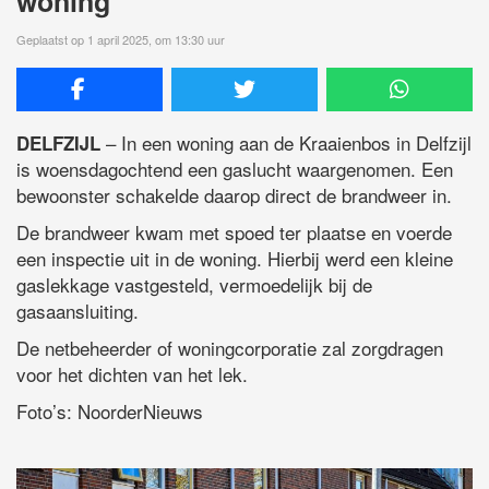
woning
Geplaatst op 1 april 2025, om 13:30 uur
– In een woning aan de Kraaienbos in Delfzijl
DELFZIJL
is woensdagochtend een gaslucht waargenomen. Een
bewoonster schakelde daarop direct de brandweer in.
De brandweer kwam met spoed ter plaatse en voerde
een inspectie uit in de woning. Hierbij werd een kleine
gaslekkage vastgesteld, vermoedelijk bij de
gasaansluiting.
De netbeheerder of woningcorporatie zal zorgdragen
voor het dichten van het lek.
Foto’s: NoorderNieuws