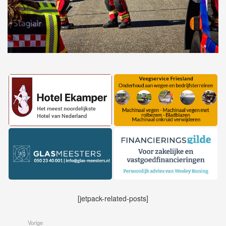
[jetpack-related-posts]
Vorige